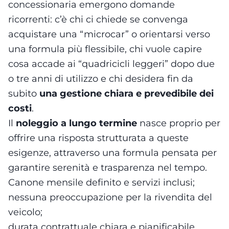
concessionaria emergono domande
ricorrenti: c’è chi ci chiede se convenga
acquistare una “microcar” o orientarsi verso
una formula più flessibile, chi vuole capire
cosa accade ai “quadricicli leggeri” dopo due
o tre anni di utilizzo e chi desidera fin da
subito
una gestione chiara e prevedibile dei
costi
.
Il
noleggio a lungo termine
nasce proprio per
offrire una risposta strutturata a queste
esigenze, attraverso una formula pensata per
garantire serenità e trasparenza nel tempo.
Canone mensile definito e servizi inclusi;
nessuna preoccupazione per la rivendita del
veicolo;
durata contrattuale chiara e pianificabile.