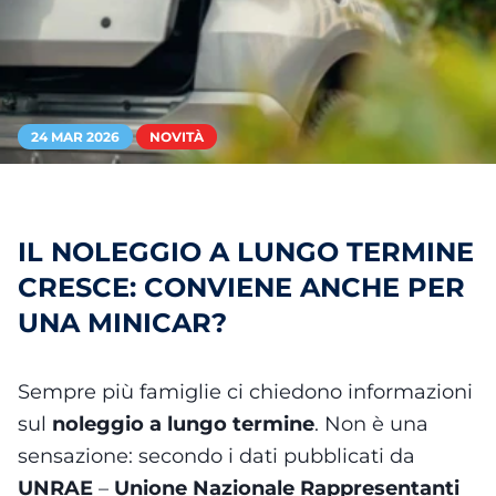
24 MAR 2026
NOVITÀ
IL NOLEGGIO A LUNGO TERMINE
CRESCE: CONVIENE ANCHE PER
UNA MINICAR?
Sempre più famiglie ci chiedono informazioni
sul
noleggio a lungo termine
. Non è una
sensazione: secondo i dati pubblicati da
UNRAE
–
Unione Nazionale Rappresentanti