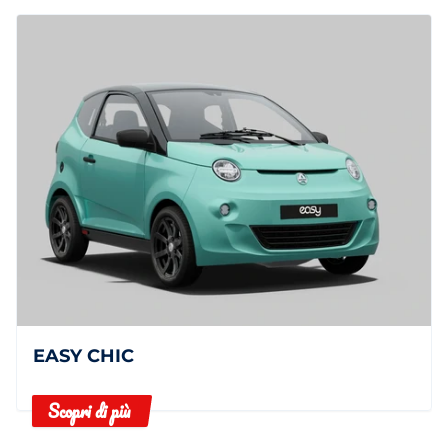
EASY CHIC
Scopri di più