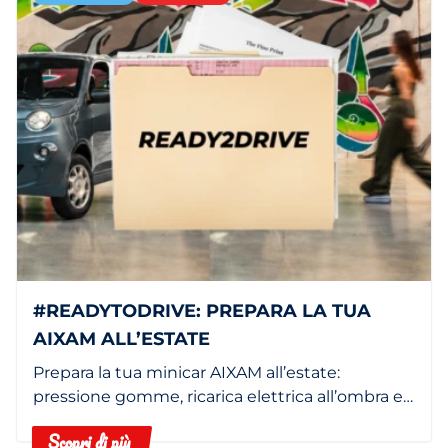
#READYTODRIVE: PREPARA LA TUA
AIXAM ALL’ESTATE
Prepara la tua minicar AIXAM all’estate:
pressione gomme, ricarica elettrica all’ombra e
filtro abitacolo pulito.
Scopri di più