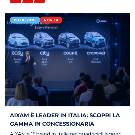
15 LUG 2026
NOVITÀ
AIXAM È LEADER IN ITALIA: SCOPRI LA
GAMMA IN CONCESSIONARIA
AIXAM è 1° brand in Italia nei quadricicli leggeri: