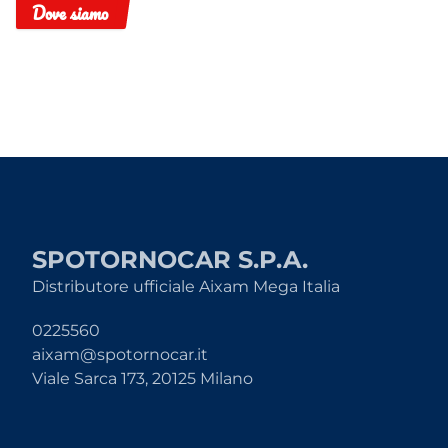
Dove siamo
SPOTORNOCAR S.P.A.
Distributore ufficiale Aixam Mega Italia
0225560
aixam@spotornocar.it
Viale Sarca 173, 20125 Milano