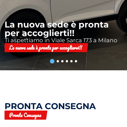
La nuova sede è pronta
per accoglierti!!
Ti aspettiamo in Viale Sarca 173 a Milano
La nuova sede è pronta per accogliervi!!
PRONTA CONSEGNA
Pronta Consegna