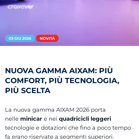
03 GIU 2026
NOVITÀ
NUOVA GAMMA AIXAM: PIÙ
COMFORT, PIÙ TECNOLOGIA,
PIÙ SCELTA
La nuova gamma AIXAM 2026 porta
nelle
minicar
e nei
quadricicli leggeri
tecnologie e dotazioni che fino a poco tempo
fa erano riservate a segmenti superiori.