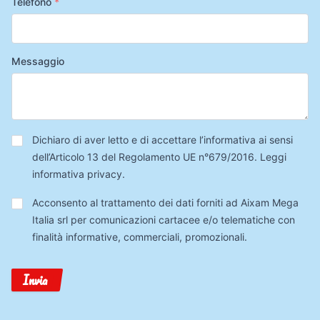
Telefono
*
Messaggio
Privacy
*
Dichiaro di aver letto e di accettare l’informativa ai sensi
dell’Articolo 13 del Regolamento UE n°679/2016.
Leggi
informativa privacy
.
Trattamento
Acconsento al trattamento dei dati forniti ad Aixam Mega
Dati
Italia srl per comunicazioni cartacee e/o telematiche con
finalità informative, commerciali, promozionali.
Invia