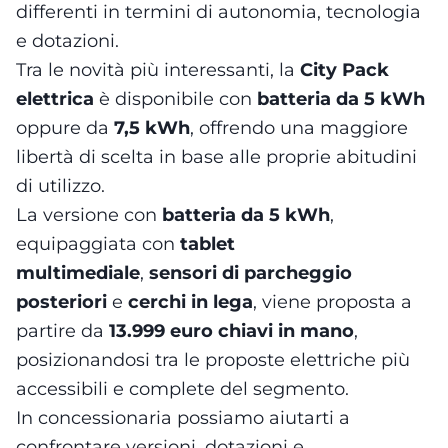
differenti in termini di autonomia, tecnologia
e dotazioni.
Tra le novità più interessanti, la
City Pack
elettrica
è disponibile con
batteria da 5 kWh
oppure da
7,5 kWh
, offrendo una maggiore
libertà di scelta in base alle proprie abitudini
di utilizzo.
La versione con
batteria da 5 kWh
,
equipaggiata con
tablet
multimediale
,
sensori di parcheggio
posteriori
e
cerchi in lega
, viene proposta a
partire da
13.999 euro chiavi in mano
,
posizionandosi tra le proposte elettriche più
accessibili e complete del segmento.
In concessionaria possiamo aiutarti a
confrontare versioni, dotazioni e