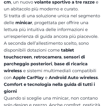
cm
, un nuovo
volante sportivo a tre razze
e
un abitacolo più moderno e curato.
Si tratta di una soluzione unica nel segmento
delle
minicar
, progettata per offrire una
lettura più intuitiva delle informazioni e
un'esperienza di guida ancora più piacevole.
A seconda dell’allestimento scelto, sono
disponibili dotazioni come
tablet
touchscreen
,
retrocamera
,
sensori di
parcheggio posteriori
,
base di ricarica
wireless
e sistemi multimediali compatibili
con
Apple CarPlay
e
Android Auto wireless
.
Comfort e tecnologia nella guida di tutti i
giorni
Quando si sceglie una minicar, non contano
solo design e prezzo. Anche comfort, praticità