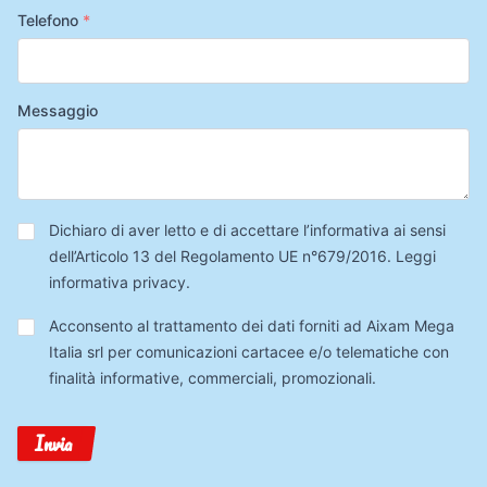
Telefono
*
Messaggio
Privacy
*
Dichiaro di aver letto e di accettare l’informativa ai sensi
dell’Articolo 13 del Regolamento UE n°679/2016.
Leggi
informativa privacy
.
Trattamento
Acconsento al trattamento dei dati forniti ad Aixam Mega
Dati
Italia srl per comunicazioni cartacee e/o telematiche con
finalità informative, commerciali, promozionali.
Invia