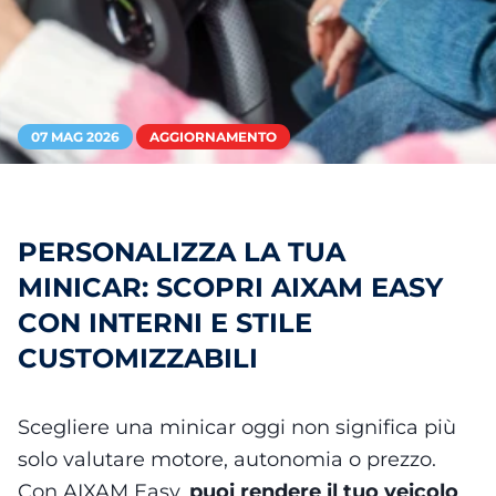
07 MAG 2026
AGGIORNAMENTO
PERSONALIZZA LA TUA
MINICAR: SCOPRI AIXAM EASY
CON INTERNI E STILE
CUSTOMIZZABILI
Scegliere una minicar oggi non significa più
solo valutare motore, autonomia o prezzo.
Con AIXAM Easy,
puoi rendere il tuo veicolo