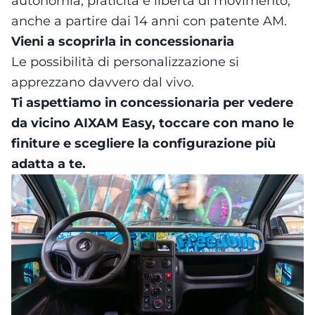
autonomia, praticità e libertà di movimento,
anche a partire dai 14 anni con patente AM.
Vieni a scoprirla in concessionaria
Le possibilità di personalizzazione si
apprezzano davvero dal vivo.
Ti aspettiamo in concessionaria per vedere
da vicino AIXAM Easy, toccare con mano le
finiture e
scegliere la configurazione più
adatta a te
.