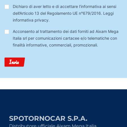
Privacy
*
Dichiaro di aver letto e di accettare l’informativa ai sensi
dell’Articolo 13 del Regolamento UE n°679/2016.
Leggi
informativa privacy
.
Trattamento
Acconsento al trattamento dei dati forniti ad Aixam Mega
Dati
Italia srl per comunicazioni cartacee e/o telematiche con
finalità informative, commerciali, promozionali.
Invia
SPOTORNOCAR S.P.A.
Distributore ufficiale Aixam Mega Italia