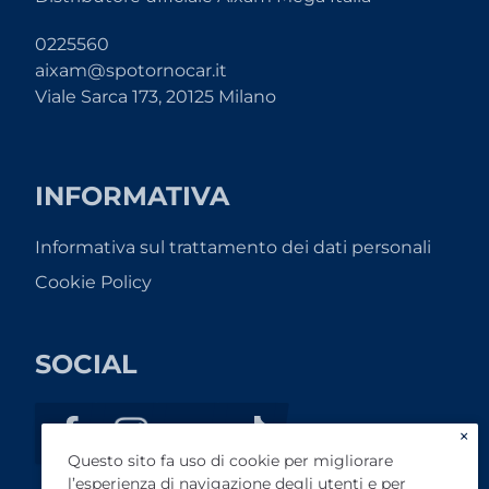
0225560
aixam@spotornocar.it
Viale Sarca 173, 20125 Milano
INFORMATIVA
Informativa sul trattamento dei dati personali
Cookie Policy
SOCIAL
×
Questo sito fa uso di cookie per migliorare
l’esperienza di navigazione degli utenti e per